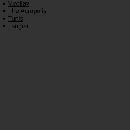
Viroflay
The Acropolis
Tunis
Tangier